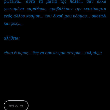
φωτεινά… αυτά τα μάτια της hazel… σαν άλλα
φωτισμένα παράθυρα, προβάλλουν την κερκόπορτα
ενός άλλου κόσμου… του δικού μου κόσμου… σκοτάδι
και φώς…
αλήθεια;
είσαι έτοιμος… θες να σου πω μια ιστορία… τολμάς;;;
άνθρωποι