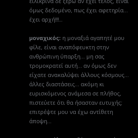
ειλικρινά δε ξέρω αν έχει τέλος, είναι
όμως δεδομένο, πως έχει αφετηρία…
έχει αρχή!!!...
μοναχικός:
η μοναξιά αγαπητέ μου
φίλε, είναι αναπόφευκτη στην
ανθρώπινη ύπαρξη… μη σας
τρομοκρατεί αυτή… αν όμως δεν
είχατε ανακαλύψει άλλους κόσμους…
άλλες διαστάσεις… ακόμη κι
ευρισκόμενος ανάμεσα σε πλήθος,
πιστεύετε ότι θα ήσασταν ευτυχής;
επιτρέψτε μου να έχω αντίθετη
άποψη…