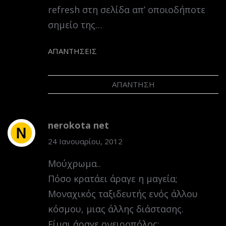
refresh στη σελίδα απ’ οποιοδήποτε
σημείο της…
ΑΠΑΝΤΉΣΕΙΣ
ΑΠΆΝΤΗΣΗ
nerokota net
24 Ιανουαρίου, 2012
Μούχρωμα..
Πόσο κρατάει άραγε η μαγεία;
Μοναχικός ταξιδευτής ενός άλλου
κόσμου, μιας άλλης διάστασης.
Είμαι άραγε ονειροπόλος;