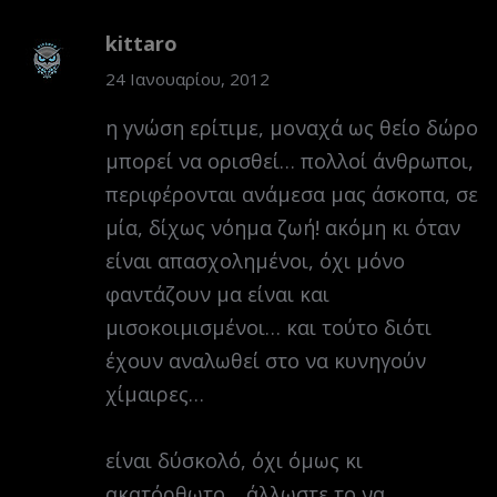
kittaro
24 Ιανουαρίου, 2012
η γνώση ερίτιμε, μοναχά ως θείο δώρο
μπορεί να ορισθεί… πολλοί άνθρωποι,
περιφέρονται ανάμεσα μας άσκοπα, σε
μία, δίχως νόημα ζωή! ακόμη κι όταν
είναι απασχολημένοι, όχι μόνο
φαντάζουν μα είναι και
μισοκοιμισμένοι… και τούτο διότι
έχουν αναλωθεί στο να κυνηγούν
χίμαιρες…
είναι δύσκολό, όχι όμως κι
ακατόρθωτο… άλλωστε το να