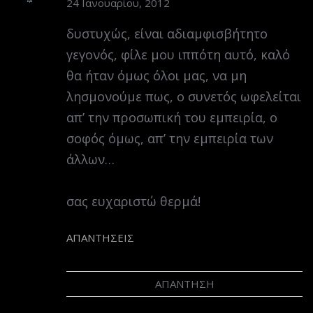
24 Ιανουαρίου, 2012
δυστυχώς, είναι αδιαμφισβήτητο
γεγονός, φίλε μου ιππότη αυτό, καλό
θα ήταν όμως όλοι μας, να μη
λησμονούμε πως, ο συνετός ωφελείται
απ’ την προσωπική του εμπειρία, ο
σοφός όμως, απ’ την εμπειρία των
άλλων…
σας ευχαριστώ θερμά!
ΑΠΑΝΤΉΣΕΙΣ
ΑΠΆΝΤΗΣΗ