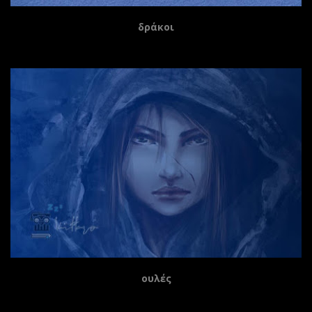
δράκοι
ουλές