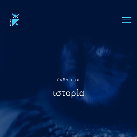
άνθρωποι
ιστορία