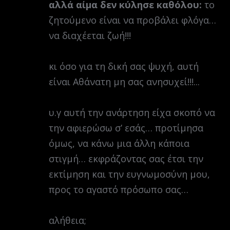
αλλά αίμα δεν κύλησε καθόλου:
το
ζητούμενο είναι να προβάλει φλόγα…
να διαχέεται ζωή!!!
κι όσο για τη δική σας ψυχή, αυτή
είναι Αθάνατη μη σας ανησυχεί!!!...
υ.γ αυτή την ανάρτηση είχα σκοπό να
την αφιερώσω σ’ εσάς… προτίμησα
όμως, να κάνω μια άλλη κάποια
στιγμή… εκφράζοντας σας έτσι την
εκτίμηση και την ευγνωμοσύνη μου,
προς το αγαστό πρόσωπο σας…
αλήθεια;