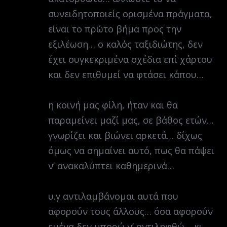
συνειδητοποιείς ορισμένα πράγματα,
είναι το πρώτο βήμα προς την
εξιλέωση… ο καλός ταξιδιώτης, δεν
έχει συγκεκριμένα σχέδια επί χάρτου
και δεν επιθυμεί να φτάσει κάπου…
η κοινή μας φίλη, ήταν και θα
παραμείνει μαζί μας, σε βάθος ετών…
γνωρίζει και βιώνει αρκετά… δίχως
όμως να σημαίνει αυτό, πως θα πάψει
ν’ ανακαλύπτει καθημερινά…
υ.γ αντιλαμβάνομαι αυτά που
αφορούν τους άλλους… όσα αφορούν
εμένα δεν μπορώ ν’ αντιληφθώ… κι