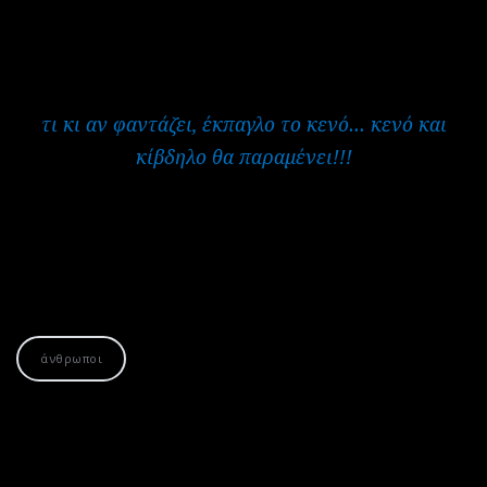
τι κι αν φαντάζει, έκπαγλο το κενό… κενό και
κίβδηλο θα παραμένει!!!
άνθρωποι