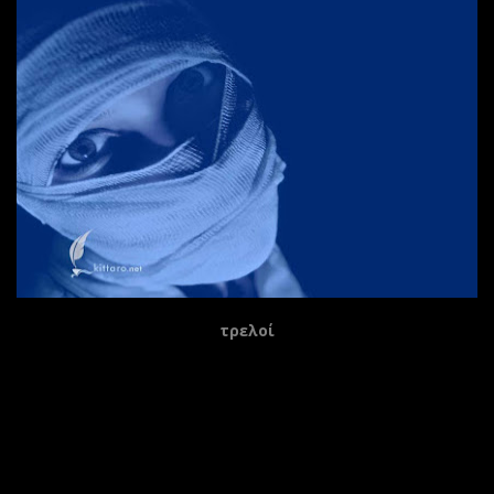
τρελοί