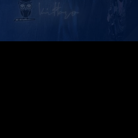
kittaro blog