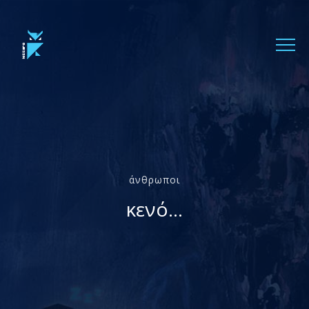
άνθρωποι
κενό...